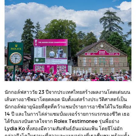
นักกอล์ฟสาววัย 23 ปีจากประเทศไทยสร้างผลงานโดดเด่นบน
เส้นทางอาชีพมาโดยตลอด นับตั้งแต่สร้างประวัติศาสตร์เป็น
นักกอล์ฟอายุน้อยที่สุดที่คว้าแชมป์รายการอาชีพได้ในวัยเพียง
14 ปี และในการไล่ล่าแชมป์เมเจอร์รายการแรกของชีวิต เธอ
ได้รับแรงบันดาลใจจาก Rolex Testimonee รุ่นพี่อย่าง
Lydia Ko ทั้งสองมีความสัมพันธ์อันแน่นแฟ้น โดยจีโน่มัก
กล่าวถึงโคในฐานะพี่สาวและแบบอย่างที่เธอชื่นชม พร้อมทั้ง