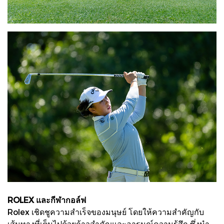
ROLEX และกีฬากอล์ฟ
Rolex เชิดชูความสำเร็จของมนุษย์ โดยให้ความสำคัญกับ
เส้นทางที่เต็มไปด้วยก้าวสำคัญและอารมณ์ความรู้สึก ซึ่งนำ