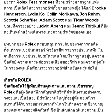
บรรดา Rolex Testimonees ที่ร่วมสร้างมาตรฐานแห่ง
ความเป็นเลิศในวงการกอล์ฟทั้งชายและหญิง ได้แก่ Brooke
Henderson, Lydia Ko, Collin Morikawa, Jon Rahm,
Scottie Scheffler, Adam Scott และ Tiger Woods
ขณะที่ดาวรุ่งอย่าง Ludvig Åberg และ Jeeno Thitikul ก็ยัง
คงเดินหน้าสร้างเส้นทางแห่งความสำเร็จของตนเอง
บทบาทของ Rolex ครอบคลุมทุกระดับของวงการกอล์ฟ
ตั้งแต่การแข่งขันเมเจอร์ ทัวร์อาชีพ รายการประเภททีม ไป
จนถึงการแข่งขันระดับสมัครเล่น โดยมีรากฐานอยู่บนความ
ซื่อสัตย์ ความเคารพต่อธรรมเนียมของกีฬา และความมุ่งมั่น
ในการลงทุนเพื่อพัฒนาวงการกอล์ฟสำหรับคนรุ่นต่อไป
เกี่ยวกับ ROLEX
ชื่อเสียงอันไร้ผู้เทียบด้านคุณภาพและความเชี่ยวชาญ
Rolex คือผู้ผลิตนาฬิกาสัญชาติสวิสที่ดำเนินงานอย่างครบ
วงจรและเป็นอิสระ มีสำนักงานใหญ่ตั้งอยู่ที่นครเจนีวา
แบรนด์ได้รับการยอมรับจากทั่วโลกในด้านความเชี่ยวชาญ
และคุณภาพของผลิตภัณฑ์ ซึ่งเป็นสัญลักษณ์แห่งความเป็น