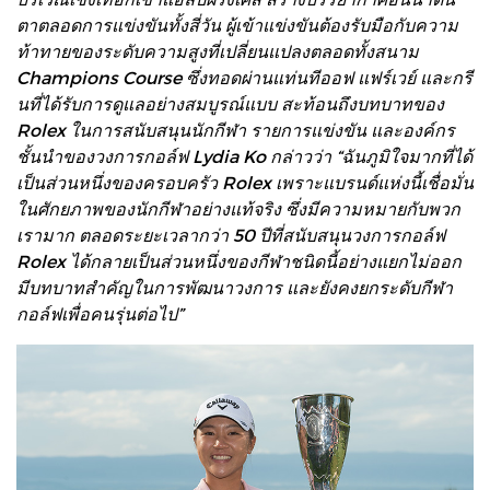
ตาตลอดการแข่งขันทั้งสี่วัน ผู้เข้าแข่งขันต้องรับมือกับความ
ท้าทายของระดับความสูงที่เปลี่ยนแปลงตลอดทั้งสนาม
Champions Course ซึ่งทอดผ่านแท่นทีออฟ แฟร์เวย์ และกรี
นที่ได้รับการดูแลอย่างสมบูรณ์แบบ สะท้อนถึงบทบาทของ
Rolex ในการสนับสนุนนักกีฬา รายการแข่งขัน และองค์กร
ชั้นนำของวงการกอล์ฟ Lydia Ko กล่าวว่า “ฉันภูมิใจมากที่ได้
เป็นส่วนหนึ่งของครอบครัว Rolex เพราะแบรนด์แห่งนี้เชื่อมั่น
ในศักยภาพของนักกีฬาอย่างแท้จริง ซึ่งมีความหมายกับพวก
เรามาก ตลอดระยะเวลากว่า 50 ปีที่สนับสนุนวงการกอล์ฟ
Rolex ได้กลายเป็นส่วนหนึ่งของกีฬาชนิดนี้อย่างแยกไม่ออก
มีบทบาทสำคัญในการพัฒนาวงการ และยังคงยกระดับกีฬา
กอล์ฟเพื่อคนรุ่นต่อไป”