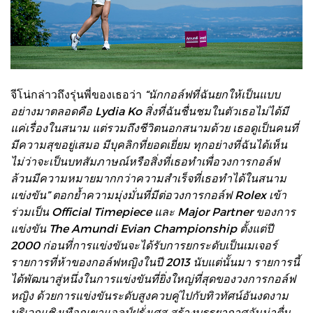
จีโน่กล่าวถึงรุ่นพี่ของเธอว่า
“นักกอล์ฟที่ฉันยกให้เป็นแบบ
อย่างมาตลอดคือ Lydia Ko สิ่งที่ฉันชื่นชมในตัวเธอไม่ได้มี
แค่เรื่องในสนาม แต่รวมถึงชีวิตนอกสนามด้วย เธอดูเป็นคนที่
มีความสุขอยู่เสมอ มีบุคลิกที่ยอดเยี่ยม ทุกอย่างที่ฉันได้เห็น
ไม่ว่าจะเป็นบทสัมภาษณ์หรือสิ่งที่เธอทำเพื่อวงการกอล์ฟ
ล้วนมีความหมายมากกว่าความสำเร็จที่เธอทำได้ในสนาม
แข่งขัน” ตอกย้ำความมุ่งมั่นที่มีต่อวงการกอล์ฟ Rolex เข้า
ร่วมเป็น Official Timepiece และ Major Partner ของการ
แข่งขัน The Amundi Evian Championship ตั้งแต่ปี
2000 ก่อนที่การแข่งขันจะได้รับการยกระดับเป็นเมเจอร์
รายการที่ห้าของกอล์ฟหญิงในปี 2013 นับแต่นั้นมา รายการนี้
ได้พัฒนาสู่หนึ่งในการแข่งขันที่ยิ่งใหญ่ที่สุดของวงการกอล์ฟ
หญิง ด้วยการแข่งขันระดับสูงควบคู่ไปกับทิวทัศน์อันงดงาม
บริเวณเชิงเทือกเขาแอลป์ฝรั่งเศส สร้างบรรยากาศอันน่าตื่น