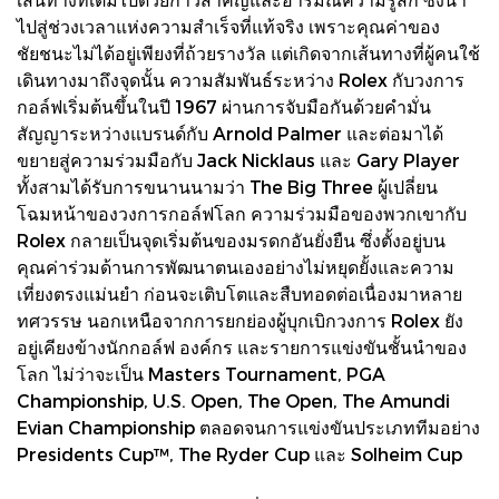
ไปสู่ช่วงเวลาแห่งความสำเร็จที่แท้จริง เพราะคุณค่าของ
ชัยชนะไม่ได้อยู่เพียงที่ถ้วยรางวัล แต่เกิดจากเส้นทางที่ผู้คนใช้
เดินทางมาถึงจุดนั้น ความสัมพันธ์ระหว่าง Rolex กับวงการ
กอล์ฟเริ่มต้นขึ้นในปี 1967 ผ่านการจับมือกันด้วยคำมั่น
สัญญาระหว่างแบรนด์กับ Arnold Palmer และต่อมาได้
ขยายสู่ความร่วมมือกับ Jack Nicklaus และ Gary Player
ทั้งสามได้รับการขนานนามว่า The Big Three ผู้เปลี่ยน
โฉมหน้าของวงการกอล์ฟโลก ความร่วมมือของพวกเขากับ
Rolex กลายเป็นจุดเริ่มต้นของมรดกอันยั่งยืน ซึ่งตั้งอยู่บน
คุณค่าร่วมด้านการพัฒนาตนเองอย่างไม่หยุดยั้งและความ
เที่ยงตรงแม่นยำ ก่อนจะเติบโตและสืบทอดต่อเนื่องมาหลาย
ทศวรรษ นอกเหนือจากการยกย่องผู้บุกเบิกวงการ Rolex ยัง
อยู่เคียงข้างนักกอล์ฟ องค์กร และรายการแข่งขันชั้นนำของ
โลก ไม่ว่าจะเป็น Masters Tournament, PGA
Championship, U.S. Open, The Open, The Amundi
Evian Championship ตลอดจนการแข่งขันประเภททีมอย่าง
Presidents Cup™, The Ryder Cup และ Solheim Cup