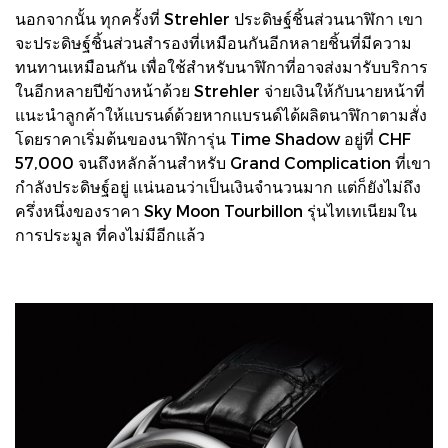
นอกจากนั้น ทุกครั้งที่ Strehler ประดิษฐ์ชิ้นส่วนนาฬิกา เขา
จะประดิษฐ์ชิ้นส่วนสำรองที่เหมือนกันอีกหลายชิ้นที่มีความ
ทนทานเหมือนกัน เพื่อใช้สำหรับนาฬิกาที่อาจส่งมารับบริการ
ในอีกหลายปีข้างหน้าด้วย Strehler จ่ายเงินให้กับนายหน้าที่
แนะนำลูกค้าให้แบรนด์ด้วยหากแบรนด์ได้ผลิตนาฬิกาตามสั่ง
โดยราคาเริ่มต้นของนาฬิการุ่น Time Shadow อยู่ที่ CHF
57,000 จนถึงหลักล้านสำหรับ Grand Complication ที่เขา
กำลังประดิษฐ์อยู่ แน่นอนว่าเป็นเงินจำนวนมาก แต่ก็ยังไม่ถึง
ครึ่งหนึ่งของราคา Sky Moon Tourbillon รุ่นไทเทเนียมใน
การประมูล ที่คงไม่มีอีกแล้ว