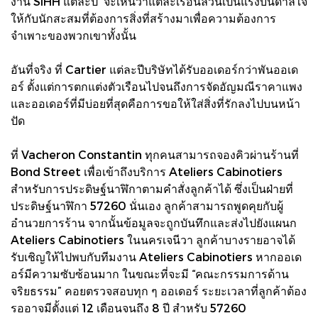
งาน SIHH แต่ละปี จะเห็นว่าแต่ละเรือนล้วนเป็นแรงบันดาลใจ
ให้กับนักสะสมที่ต้องการสิ่งที่สร้างมาเพื่อความต้องการ
จำเพาะของพวกเขาทั้งนั้น
อันที่จริง ที่ Cartier แต่ละปีบริษัทได้รับออเดอร์กว่าพันออเด
อร์ ตั้งแต่การตกแต่งตัวเรือนไปจนถึงการจัดอัญมณีราคาแพง
และออเดอร์ที่มีบ่อยที่สุดคือการขอให้ใส่สิ่งที่รักลงไปบนหน้า
ปัด
ที่ Vacheron Constantin ทุกคนสามารถจองคิวผ่านร้านที่
Bond Street เพื่อเข้าถึงบริการ Ateliers Cabinotiers
สำหรับการประดิษฐ์นาฬิกาตามคำสั่งลูกค้าได้ ซึ่งเป็นฝ่ายที่
ประดิษฐ์นาฬิกา 57260 นั่นเอง ลูกค้าสามารถพูดคุยกับผู้
อำนวยการร้าน จากนั้นข้อมูลจะถูกบันทึกและส่งไปยังแผนก
Ateliers Cabinotiers ในนครเจนีวา ลูกค้าบางรายอาจได้
รับเชิญให้ไปพบกับทีมงาน Ateliers Cabinotiers หากออเด
อร์มีความซับซ้อนมาก ในขณะที่จะมี “คณะกรรมการด้าน
จริยธรรม” คอยตรวจสอบทุก ๆ ออเดอร์ ระยะเวลาที่ลูกค้าต้อง
รออาจมีตั้งแต่ 12 เดือนจนถึง 8 ปี สำหรับ 57260