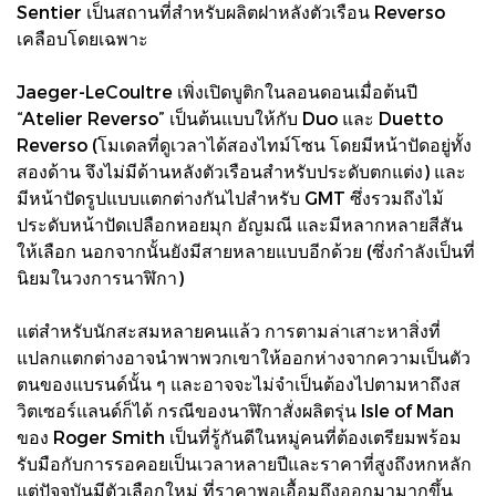
Sentier เป็นสถานที่สำหรับผลิตฝาหลังตัวเรือน Reverso
เคลือบโดยเฉพาะ
Jaeger-LeCoultre เพิ่งเปิดบูติกในลอนดอนเมื่อต้นปี
“Atelier Reverso” เป็นต้นแบบให้กับ Duo และ Duetto
Reverso (โมเดลที่ดูเวลาได้สองไทม์โซน โดยมีหน้าปัดอยู่ทั้ง
สองด้าน จึงไม่มีด้านหลังตัวเรือนสำหรับประดับตกแต่ง) และ
มีหน้าปัดรูปแบบแตกต่างกันไปสำหรับ GMT ซึ่งรวมถึงไม้
ประดับหน้าปัดเปลือกหอยมุก อัญมณี และมีหลากหลายสีสัน
ให้เลือก นอกจากนั้นยังมีสายหลายแบบอีกด้วย (ซึ่งกำลังเป็นที่
นิยมในวงการนาฬิกา)
แต่สำหรับนักสะสมหลายคนแล้ว การตามล่าเสาะหาสิ่งที่
แปลกแตกต่างอาจนำพาพวกเขาให้ออกห่างจากความเป็นตัว
ตนของแบรนด์นั้น ๆ และอาจจะไม่จำเป็นต้องไปตามหาถึงส
วิตเซอร์แลนด์ก็ได้ กรณีของนาฬิกาสั่งผลิตรุ่น Isle of Man
ของ Roger Smith เป็นที่รู้กันดีในหมู่คนที่ต้องเตรียมพร้อม
รับมือกับการรอคอยเป็นเวลาหลายปีและราคาที่สูงถึงหกหลัก
แต่ปัจจุบันมีตัวเลือกใหม่ ที่ราคาพอเอื้อมถึงออกมามากขึ้น