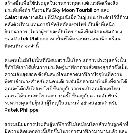
สร้างขึ้นเพื่อใช้ประมูลในงานการกุศล แต่แนวคิดเรื่องสิ่ง
ประดับทั้งห้า ซึ่งรวมถึง Sky Moon Tourbillon และ
Calatrava บางเฉียบที่มีอัญมณีเม็ดใหญ่แบน ประดับไว้ที่ด้าน
หลังตัวเรือน แทนการใช้คริสตัลแซฟไฟร์ เป็นสิ่งที่เหนือ
จินตนาการ ไม่ว่าผู้ขายจะเป็นใคร จะมีเพียงนักสะสมตัวยง
ของ Patek Philippe เท่านั้นที่ได้ครอบครองนาฬิกาเรือน
พิเศษที่น่าจดจำนี้
คนคนนั้นยังไม่เป็นที่เปิดเผยว่าเป็นใคร แต่การประมูลครั้งนั้น
ก็ทำให้เราได้เห็นการประดิษฐ์นาฬิกาตามสั่งของลูกค้าซึ่งเป็น
ความลับสุดยอด ซึ่งสั่นสะเทือนตลาดนาฬิกาปัจจุบันที่ความ
พิเศษจำเพาะสำหรับคนคนเดียวเช่นนี้กลายมาเป็นสิ่งที่ขายได้
คุณจะได้กลับไปเท่าไรก็ขึ้นอยู่กับว่ากระเป๋าคุณลึกแค่ไหน
คุณรอได้นานเท่าไร และบางครั้ก็ขึ้นอยู่กับความสัมพันธ์
ระหว่างคุณกับผู้หลักผู้ใหญ่ในแบรนด์ อย่างน้อยก็สำหรับ
Patek Philippe
ธรรมเนียมการประดิษฐ์นาฬิกาที่ไม่เหมือนใครสำหรับลูกค้าที่
มีความคิดแตกต่างนี้เกิดขึ้นในวงการนาฬิกามานานแล้ว และ