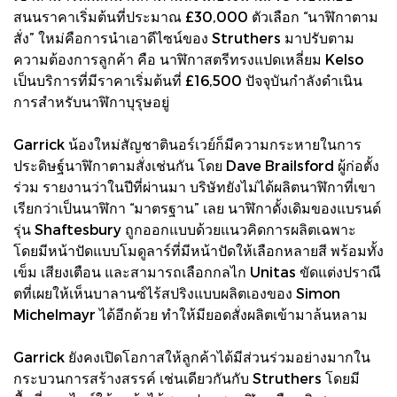
สนนราคาเริ่มต้นที่ประมาณ £30,000 ตัวเลือก “นาฬิกาตาม
สั่ง” ใหม่คือการนำเอาดีไซน์ของ Struthers มาปรับตาม
ความต้องการลูกค้า คือ นาฬิกาสตรีทรงแปดเหลี่ยม Kelso
เป็นบริการที่มีราคาเริ่มต้นที่ £16,500 ปัจจุบันกำลังดำเนิน
การสำหรับนาฬิกาบุรุษอยู่
Garrick น้องใหม่สัญชาตินอร์เวย์ก็มีความกระหายในการ
ประดิษฐ์นาฬิกาตามสั่งเช่นกัน โดย Dave Brailsford ผู้ก่อตั้ง
ร่วม รายงานว่าในปีที่ผ่านมา บริษัทยังไม่ได้ผลิตนาฬิกาที่เขา
เรียกว่าเป็นนาฬิกา “มาตรฐาน” เลย นาฬิกาดั้งเดิมของแบรนด์
รุ่น Shaftesbury ถูกออกแบบด้วยแนวคิดการผลิตเฉพาะ
โดยมีหน้าปัดแบบโมดูลาร์ที่มีหน้าปัดให้เลือกหลายสี พร้อมทั้ง
เข็ม เสียงเตือน และสามารถเลือกกลไก Unitas ขัดแต่งปราณี
ตที่เผยให้เห็นบาลานซ์ไร้สปริงแบบผลิตเองของ Simon
Michelmayr ได้อีกด้วย ทำให้มียอดสั่งผลิตเข้ามาล้นหลาม
Garrick ยังคงเปิดโอกาสให้ลูกค้าได้มีส่วนร่วมอย่างมากใน
กระบวนการสร้างสรรค์ เช่นเดียวกันกับ Struthers โดยมี