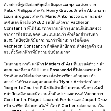
ตัวอย่างที่พูดถึงบ่อยที่สุดคือ Supercomplication จาก
Patek Philippe สำหรับ Henry Graves Jr หรือ Abraham
Louis Breguet สำหรับ Marie Antoinette เมกาคอมพลิ
เคชั่นเลขอ้างอิง 57260 รุ่นปีที่แล้วจาก Vacheron
Constantin ที่ได้รับมรดกจากนาฬิการุ่นก่อนก็เป็นผลพวง
จากภารกิจส่วนบุคคล และแน่นอนว่า ตัวเลือกสำหรับนัก
สะสมในปัจจุบันก็มีมากมายกว่าที่ผ่านมา เริ่มตั้งแต่
Vacheron Constantin ที่ผลิตหน้าปัดตามคำสั่งลูกค้า จน
กระทั้งถึงนาฬิกาที่มีความซับซ้อนมากๆ
ในหลาย ๆ กรณี นาฬิกา Métiers d’ Art ที่แบรนด์ต่าง ๆ นำ
ออกแสดงที่งาน SIHH และ Baselworld ก็ไม่ต่างจากหน้า
ร้านที่แสดงให้เห็นว่าหากจะสั่งทำนาฬิกาแล้วคุณจะทำ
อย่างไรได้บ้าง ลองดูคอลเลคชั่น “Hybris Artistica” ของ
Jaeger-LeCoultre ที่เพิ่งเปิดตัวเมื่อไม่นานมานี้ การเน้นที่
หน้าปัดเคลือบและมีความเป็นศิลปะของแบรนด์ Vacheron
Constantin, Piaget, Laurent Ferrier และ Jaquet Droz
หรือ นาฬิกาที่สวยงามไม่ซ้ำใครที่ Cartier ปล่อยออกมาใน