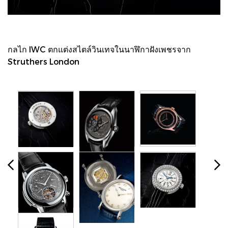
กลไก IWC ตกแต่งสไตล์วินเทจในนาฬิกาฝังเพชรจาก
Struthers London