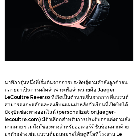
นาฬิการุ่นหนึ่งที่เริ่มต้นจากการประดิษฐ์ตามคำสั่งลูกค้าจน
กลายมาเป็นการผลิตจำเพาะเพื่อจำหน่ายคือ Jaeger-
LeCoultre Reverso ที่เกิดเป็นตำนานขึ้นจากการที่แบรนด์
สามารถแกะสลักและลงสีบนแผ่นฝาหลังตัวเรือนที่เปิดปิดได้
ปัจจุบันช่องทางออนไลน์ (personalization.jaeger-
lecoultre.com) มีตัวเลือกสำหรับการประดับตกแต่งตามสั่ง
มากมาย ร่วมถึงมีช่องทางสำหรับออเดอร์ที่ซับซ้อนมากด้วย
ยกตัวอย่างเช่น แบรนด์มอบหมายให้สตูดิโอที่โรงงาน Le