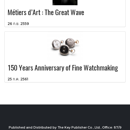
Métiers d’Art : The Great Wave
26 ก.ย. 2559
150 Years Anniversary of Fine Watchmaking
25 ก.ค. 2561
Published and Distributed by The Key Publisher Co., Ltd., Office: 87/9