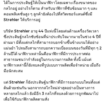
ได้ในการประดิษฐ์ให้เป็นนาฬิกาโดยเฉพาะเรื่องขนาดของ
กลไกอยู่ อย่างไรก็ตาม สำหรับนาฬิกาที่ซับซ้อนมาก ๆ และ
คอมพลิเคชั่นสูง ๆ ลูกค้ายังต้องไปที่สวิตเซอร์แลนด์ซึ่งมี
Strehler ให้บริการอยู่
บริษัท Strehler อายุ 44 ปีแห่งนี้โดยเด่นด้านเครื่องวัดเวลา
ซึ่งประดิษฐ์กลไกซับซ้อนที่น่าประทับใจมากมายในช่วง 4 ปีที่
ผ่านมา มีตั้งแต่กลไกที่สามารถบอกข้างขึ้นข้างแรมได้อย่าง
แม่นยำ ไปจนถึงสามารถบอกความเบี่ยงเบนของวันที่มีทุก ๆ 2
ล้านปีได้ นาฬิกาเหล่านั้นคือนาฬิกาที่มีการประกาศต่อ
สาธารณชนว่ากำลังอยู่ในกระบวนการผลิต ทั้งนี้ แม้แต่
นาฬิกาเหล่านี้ก็ยังจบลงที่รูปแบบการผลิตเพื่อจำหน่าย เมื่อถึง
มือนักสะสม
แต่ Strehler ก็ยังประดิษฐ์นาฬิกาที่มีการออกแบบใหม่ตั้งแต่
ต้นด้วยเช่นกัน นอกจากกลไกใหม่ล่าสุดอย่างเป็นทางการ
หลายกลไกแล้ว ยังมีอีก 3 กลไกที่จบลงด้วยการถูกพัฒนาไป
เพื่อใช้กับนาฬิกาผลิตตามสั่ง