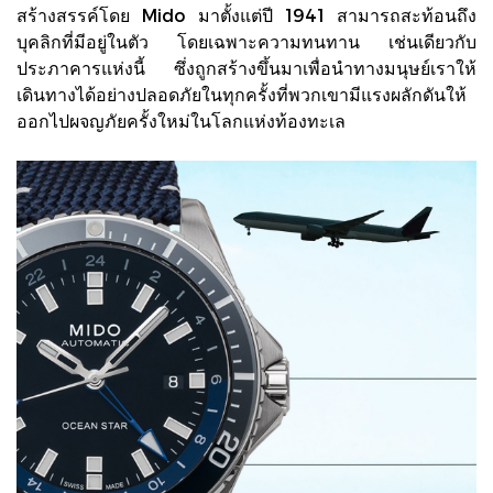
สร้างสรรค์โดย Mido มาตั้งแต่ปี 1941 สามารถสะท้อนถึง
บุคลิกที่มีอยู่ในตัว โดยเฉพาะความทนทาน เช่นเดียวกับ
ประภาคารแห่งนี้ ซึ่งถูกสร้างขึ้นมาเพื่อนำทางมนุษย์เราให้
เดินทางได้อย่างปลอดภัยในทุกครั้งที่พวกเขามีแรงผลักดันให้
ออกไปผจญภัยครั้งใหม่ในโลกแห่งท้องทะเล