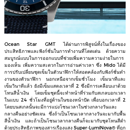
Ocean Star GMT ได้ผ่านการพิสูจน์ทั้งในเรื่องของ
ประสิทธิภาพและฟังก์ชั่นในการทำงานที่โดดเด่น ด้วยความ
สมบูรณ์แบบในการออกแบบที่ช่วยเพิ่มความความง่ายในการ
มองเห็น เพิ่มความสะดวกในการอ่านค่าเวลา ซึ่ง Mido ได้มี
การปรับเปลี่ยนชุดเข็มในตัวนาฬิกาให้สอดคล้องกับฟังก์ชั่นทำ
งานของตัวนาฬิกา นอกเหนือจากเข็มชั่วโมง เข็มนาทีและ
เข็มวินาทีแล้ว ยังมีเข็มแสดงเวลาที่ 2 ซึ่งมีการเคลือบเงาด้วย
โทนสีน้ำเงิน โดยเข็มชุดนี้จะทำหน้าที่ร่วมกับสเกลบอกเวลา
ในแบบ 24 ชั่วโมงที่อยู่ด้านในของหน้าปัด เพื่อบอกเวลาที่ 2
โดยบนสเกลนั้นจะมีการแบ่งโซนเวลาในช่วงกลางวันและ
กลางคืนอย่างชัดเจน ซึ่งถ้าเป็นโซนเวลากลางวันจะมากับพื้น
สีน้ำเงิน และถ้าเป็นโซนเวลากลางคืนก็จะมากับชุดโทนสีดำ
ด้วยประสิทธิภาพของสารเรืองแสง Super-LumiNova® ที่ถูก