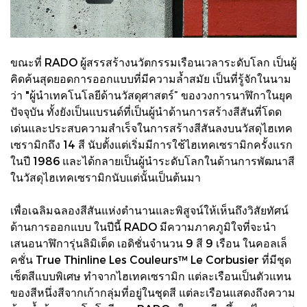
ขณะที่ RADO ผู้สรรสร้างนวัตกรรมเรือนเวลาระดับโลก เป็นผู้
คิดค้นสุดยอดการออกแบบที่มีความล้ำสมัย เป็นที่รู้จักในนาม
ว่า "ผู้นำเทคโนโลยีด้านวัสดุศาสตร์” ของวงการนาฬิกาในยุค
ปัจจุบัน ทั้งยังเป็นแบรนด์ที่เป็นผู้นำด้านการสร้างสีสันที่โดด
เด่นและประสบความสำเร็จในการสร้างสีสันลงบนวัสดุไฮเทค
เซรามิกถึง 14 สี นับตั้งแต่เริ่มมีการใช้ไฮเทคเซรามิกครั้งแรก
ในปี 1986 และได้กลายเป็นผู้นำระดับโลกในด้านการพัฒนาสี
ในวัสดุไฮเทคเซรามิกนับแต่นั้นเป็นต้นมา
เพื่อเฉลิมฉลองสีสันแห่งตำนานและพิสูจน์ให้เห็นถึงวิสัยทัศน์
ด้านการออกแบบ ในปีนี้ RADO มีความภาคภูมิใจที่จะนำ
เสนอนาฬิการุ่นลิมิเต็ด เอดิชั่นจำนวน 9 สี 9 เรือน ในคอลเล็
คชั่น True Thinline Les Couleurs™ Le Corbusier ที่มีชุด
เซ็ตสีแบบพิเศษ ทำจากไฮเทคเซรามิก แต่ละเรือนเป็นตัวแทน
ของสีหนึ่งสีจากเก้ากลุ่มที่อยู่ในชุดสี แต่ละเรือนแสดงถึงความ