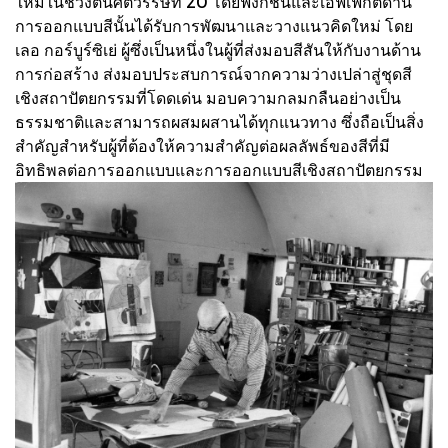
ใหม่ในช่วงต้นศตวรรษที่ 20 โดยฟังก์ชั่นและเอฟเฟกต์ด้าน
การออกแบบสีนั้นได้รับการพัฒนาและวางแนวคิดใหม่ โดย
เลอ กอร์บูร์ซิเย่ ผู้ซึ่งเป็นหนึ่งในผู้ที่ส่งมอบสีสันให้กับงานด้าน
การก่อสร้าง ส่งมอบประสบการณ์จากความว่างเปล่าสู่ชุดสี
เชิงสถาปัตยกรรมที่โดดเด่น มอบความกลมกลืนอย่างเป็น
ธรรมชาติและสามารถผสมผสานได้ทุกแนวทาง ซึ่งถือเป็นสิ่ง
สำคัญสำหรับผู้ที่ต้องให้ความสำคัญต่อผลลัพธ์ของสีที่มี
อิทธิพลต่อการออกแบบและการออกแบบสีเชิงสถาปัตยกรรม