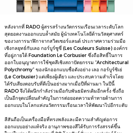
หลังจากที่ RADO ผู้สรรสร้างนวัตกรรมเรือนเวลาระดับโลก
สุดยอดงานออกแบบล้ำสมัย ผู้นำเทคโนโลยีด้านวัสดุศาสตร์
ของวงการนาฬิกาจากสวิตเซอร์แลนด์ ประกาศความร่วมมือ
เชิงกลยุทธ์กับเลอ กอร์บูร์ซูซี่ (Les Couleurs Suisse) องค์กร
ที่อยู่ภายใต้ Foundation Le Corbusier ซึ่งถือสิทธิ์ในการ
ออกใบอนุญาตการใช้ชุดสีเชิงสถาปัตยกรรม “Architectural
Polychromy” ของนักออกแบบชื่อดังอย่าง เลอ กอร์บูร์ซิเย่
(Le Corbusier) แต่เพียงผู้เดียว และประสบความสำเร็จโดย
ได้รับเสียงตอบรับที่ดีเป็นอย่างมากเมื่อปีที่ผ่านมา ในปีนี้
RADO จึงได้ผนึกกำลังร่วมมือกับพันธมิตรเดิมอีกครั้ง ซึ่งถือ
เป็นอีกจุดเปลี่ยนสำคัญในการต่อยอดความท้าทายด้านการ
ออกแบบในโลกแห่งนวัตกรรมเรือนเวลาให้พัฒนาไปอีกระดับ
สีสันถือเป็นเครื่องมือที่ทรงพลังและมีความสำคัญต่อการ
ออกแบบอย่างแท้จริง อานุภาพของสีได้รับการรังสรรค์ขึ้น