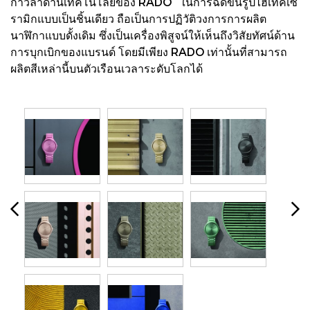
ก้าวล้ำด้านเทคโนโลยีของ RADO ในการฉีดขึ้นรูปไฮเทคเซ
รามิกแบบเป็นชิ้นเดียว ถือเป็นการปฏิวัติวงการการผลิต
นาฬิกาแบบดั้งเดิม ซึ่งเป็นเครื่องพิสูจน์ให้เห็นถึงวิสัยทัศน์ด้าน
การบุกเบิกของแบรนด์ โดยมีเพียง RADO เท่านั้นที่สามารถ
ผลิตสีเหล่านี้บนตัวเรือนเวลาระดับโลกได้