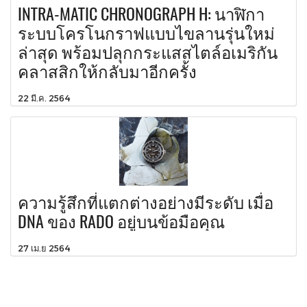
INTRA-MATIC CHRONOGRAPH H: นาฬิกา
ระบบโครโนกราฟแบบไขลานรุ่นใหม่
ล่าสุด พร้อมปลุกกระแสสไตล์อเมริกัน
คลาสสิกให้กลับมาอีกครั้ง
22 มี.ค. 2564
ความรู้สึกที่แตกต่างอย่างมีระดับ เมื่อ
DNA ของ RADO อยู่บนข้อมือคุณ
27 เม.ย 2564