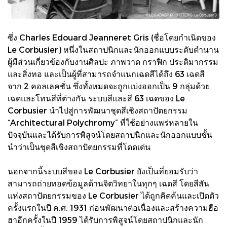
ซึ่ง Charles Edouard Jeanneret Gris (ชื่อโดยกำเนิดของ
Le Corbusier) หนึ่งในสถาปนิกและนักออกแบบระดับตำนาน
ผู้มีส่วนเกี่ยวข้องกับงานศิลปะ ภาพวาด กราฟิก ประติมากรรม
และสิ่งทอ และเป็นผู้ที่สามารถจำแนกเฉดสีได้ถึง 63 เฉดสี
จาก 2 คอลเลคชั่น ซึ่งทั้งหมดจะถูกแบ่งออกเป็น 9 กลุ่มด้วย
เฉดและโทนสีที่ต่างกัน ระบบสีและสี 63 เฉดของ Le
Corbusier นำไปสู่การพัฒนาชุดสีเชิงสถาปัตยกรรม
“Architectural Polychromy” ที่ใช้อย่างแพร่หลายใน
ปัจจุบันและได้รับการพิสูจน์โดยสถาปนิกและนักออกแบบชั้น
นำว่าเป็นชุดสีเชิงสถาปัตยกรรมที่โดดเด่น
นอกจากนี้ระบบสีของ Le Corbusier ยังเป็นที่ยอมรับว่า
สามารถถ่ายทอดข้อมูลด้านจิตวิทยาในทุกๆ เฉดสี โดยสีสัน
แห่งสถาปัตยกรรมของ Le Corbusier ได้ถูกคิดค้นและเปิดตัว
ครั้งแรกในปี ค.ศ. 1931 ก่อนพัฒนาต่อเนื่องและสร้างความฮือ
ฮาอีกครั้งในปี 1959 ได้รับการพิสูจน์โดยสถาปนิกและนัก