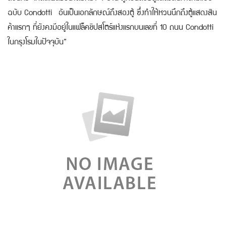
ฉบับ Condotti อันเป็นเอกลักษณ์ถึงสองตู้ ซึ่งทำให้หวนนึกถึงตู้แสดงสิน
ค้าแรกๆ ที่ยังคงมีอยู่ในแฟล็คชิปสโตร์แห่งแรกบนเลขที่ 10 ถนน Condotti
ในกรุงโรมในปัจจุบัน”