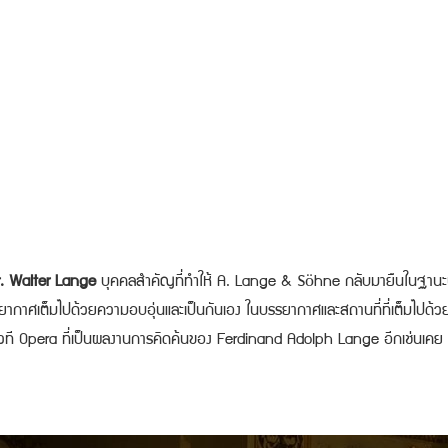
. Walter Lange
บุคคลสำคัญที่ทำให้ A. Lange & Söhne กลับมายืนในฐานะนา
รรยากาศเต็มไปด้วยความอบอุ่นและเป็นกันเอง ในบรรยากาศและสถานที่ที่เต็มไปด้วยปร
่บนเวที Opera ที่เป็นผลงานการคิดค้นของ Ferdinand Adolph Lange อีกเช่นเคย