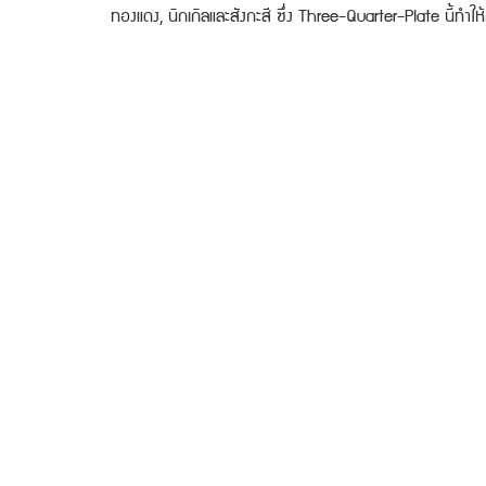
ทองแดง, นิกเกิลและสังกะสี ซึ่ง Three-Quarter-Plate นี้ทำให