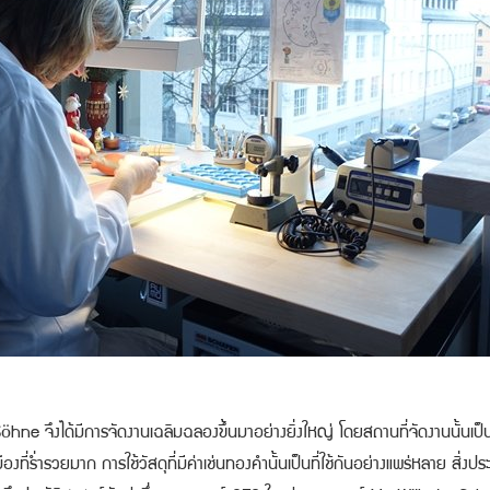
ne จึงได้มีการจัดงานเฉลิมฉลองขึ้นมาอย่างยิ่งใหญ่ โดยสถานที่จัดงานนั้นเป็นท
่ร่ำรวยมาก การใช้วัสดุที่มีค่าเช่นทองคำนั้นเป็นที่ใช้กันอย่างแพร่หลาย สิ่งประด