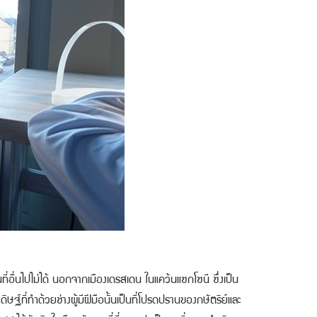
ี่อื่นไปไม่ได้ นอกจากเมืองเดรสเดน ในแคว้นแซกโซนี ซึ่งเป็น
ิษฐ์ที่ทำด้วยช่างผู้มีฝีมือนั้นเป็นที่โปรดปรานของกษัตริย์และ