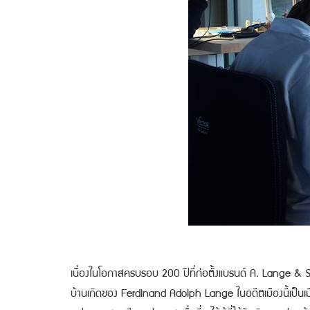
เนื่องในโอกาสครบรอบ 200 ปีที่ก่อตั้งแบรนด์ A. Lange & Söh
บ้านเกิดของ Ferdinand Adolph Lange ในอดีตเมืองนี้เป็นเมืองที