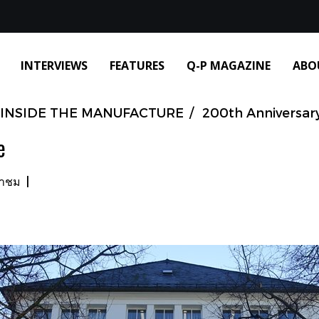
INTERVIEWS
FEATURES
Q-P MAGAZINE
ABO
INSIDE THE MANUFACTURE
200th Anniversary
e
้าชม
|