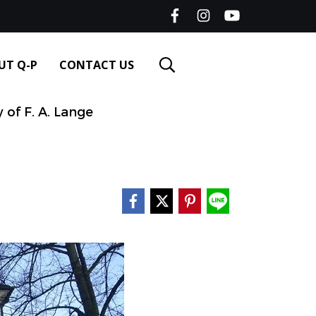
UT Q-P
CONTACT US
 of F. A. Lange