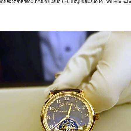
นเข้าถึงประวัติศาสตร์อันน่าทึ่งของแบรนด์ CEO ใหญ่ของแบรนด์ Mr. Wilhelm Schmid 