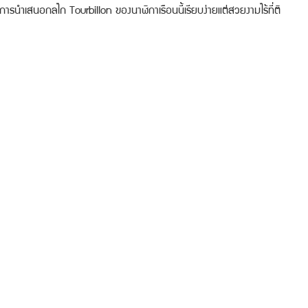
้การนำเสนอกลไก Tourbillon ของนาฬิกาเรือนนี้เรียบง่ายแต่สวยงามไร้ที่ติ