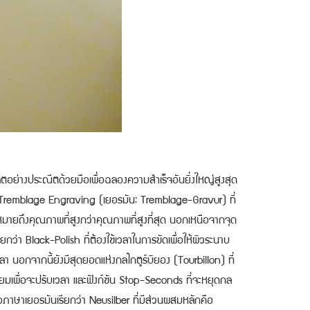
ิตอย่างประณีตด้วยมือเพื่อฉลองความสำเร็จอันยิ่งใหญ่สูงสุด
บบ Tremblage Engraving (เยอรมัน: Tremblage-Gravur) ที่
มายถึงคุณภาพที่สูงกว่าคุณภาพที่สูงที่สุด นอกเหนือจากจุด
ยกว่า Black-Polish ที่ต้องใช้เวลาในการขัดเพื่อให้ผิวระนาบ
วลา นอกจากนี้ยังมีสุดยอดแห่งกลไกตูร์บิยอง (Tourbillon) ที่
มะยมเพื่อจะปรับเวลา และฟังก์ชัน Stop-Seconds ที่จะหยุดกล
ือภาษาเยอรมันเรียกว่า Neusilber ที่มีส่วนผสมหลักคือ