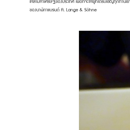
เหล่ามหาเศรษฐีของประเทศ เพื่อที่จะให้ผู้ที่ได้รับเชิญทุกท่า
ของนาฬิกาแบรนด์ A. Lange & Söhne