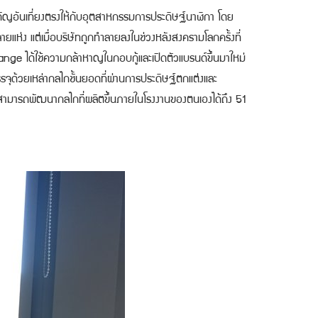
คัญอันเที่ยงตรงให้กับอุตสาหกรรมการประดิษฐ์นาฬิกา โดย
ยแห่ง แต่เมื่อบริษัทถูกทำลายลงในช่วงหลังสงครามโลกครั้งที่
ge ได้ใช้ความกล้าหาญในกอบกู้และเปิดตัวแบรนด์ขึ้นมาใหม่
รรจุด้วยเหล่ากลไกชั้นยอดที่ผ่านการประดิษฐ์ตกแต่งและ
ก็สามารถพัฒนากลไกที่ผลิตขึ้นภายในโรงงานของตนเองได้ถึง 51