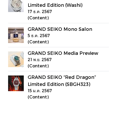
Limited Edition (Washi)
17 ธ.ค. 2567
(Content)
GRAND SEIKO Mono Salon
5 ธ.ค. 2567
(Content)
GRAND SEIKO Media Preview
21 พ.ย. 2567
(Content)
GRAND SEIKO “Red Dragon”
Limited Edition (SBGH323)
15 ม.ค. 2567
(Content)