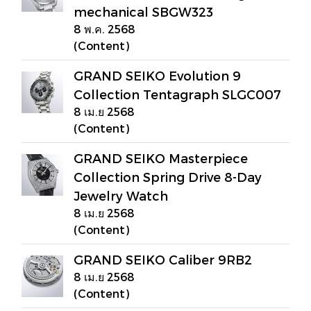
mechanical SBGW323
8 พ.ค. 2568
(Content)
GRAND SEIKO Evolution 9
Collection Tentagraph SLGC007
8 เม.ย 2568
(Content)
GRAND SEIKO Masterpiece
Collection Spring Drive 8-Day
Jewelry Watch
8 เม.ย 2568
(Content)
GRAND SEIKO Caliber 9RB2
8 เม.ย 2568
(Content)