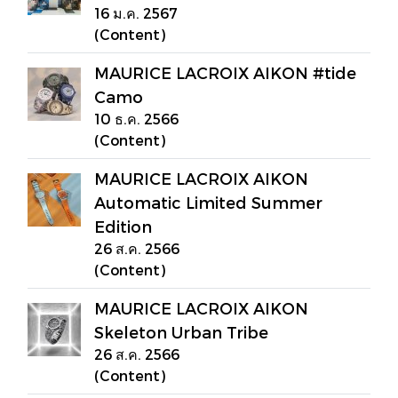
16 ม.ค. 2567
(Content)
MAURICE LACROIX AIKON #tide
Camo
10 ธ.ค. 2566
(Content)
MAURICE LACROIX AIKON
Automatic Limited Summer
Edition
26 ส.ค. 2566
(Content)
MAURICE LACROIX AIKON
Skeleton Urban Tribe
26 ส.ค. 2566
(Content)