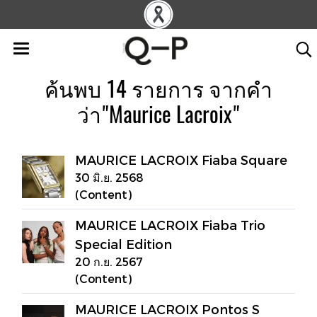
ค้นพบ 14 รายการ จากคำ
ว่า"Maurice Lacroix"
MAURICE LACROIX Fiaba Square
30 มิ.ย. 2568
(Content)
MAURICE LACROIX Fiaba Trio
Special Edition
20 ก.ย. 2567
(Content)
MAURICE LACROIX Pontos S