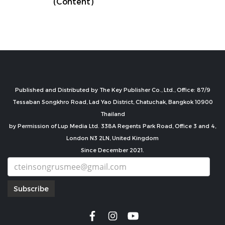
(Content)
Published and Distributed by The Key Publisher Co., Ltd., Office: 87/9
Tessaban Songkhro Road, Lad Yao District, Chatuchak, Bangkok 10900
Thailand
by Permission of Lup Media Ltd. 338A Regents Park Road, Office 3 and 4,
London N3 2LN, United Kingdom
Since December 2021.
Subscribe