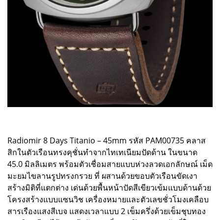
Radiomir 8 Days Titanio – 45mm รหัส PAM00735 คลาส
สิกในตัวเรือนทรงคุชั่นทำจากไทเทเนียมปัดด้าน ในขนาด
45.0 มิลลิเมตร พร้อมตัวเชื่อมสายแบบห่วงลวดเอกลักษณ์ เม็ด
มะยมไขลานรูปทรงกรวย ที่ ผสานด้วยขอบตัวเรือนขัดเงา
สร้างมิติที่แตกต่าง เด่นด้วยพื้นหน้าปัดสีเขียวเข้มแบบด้านด้วย
โครงสร้างแบบแซนวิช เครื่องหมายและตัวเลขชั่วโมงเคลือบ
สารเรืองแสงสีเบจ แสดงเวลาแบบ 2 เข็มครึ่งด้วยเข็มชุบทอง