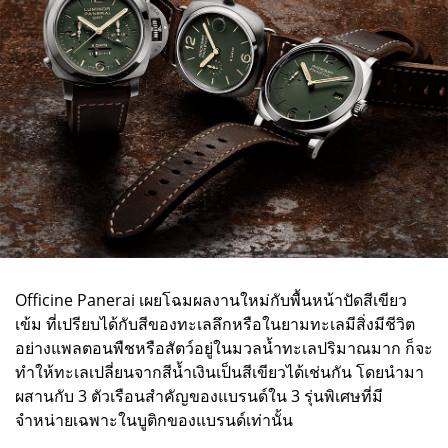
Officine Panerai เผยโฉมผลงานใหม่กับพื้นหน้าปัดสีเขียว
เข้ม ที่เปรียบได้กับสีของทะเลลึกหรือในยามทะเลมีสิ่งมีชีวิต
อย่างแพลตอนพืชหรือสัตว์อยู่ในมวลน้ำทะเลปริมาณมาก ก็จะ
ทำให้ทะเลเปลี่ยนจากสีน้ำเงินเป็นสีเขียวได้เช่นกัน โดยนำมา
ผสานกับ 3 ตัวเรือนสำคัญของแบรนด์ใน 3 รุ่นพิเศษที่มี
จำหน่ายเฉพาะในบูติกของแบรนด์เท่านั้น