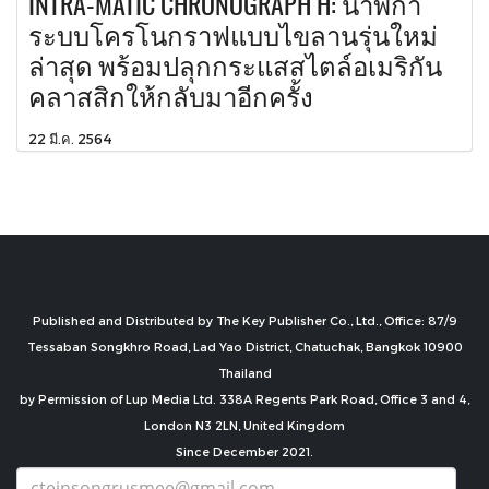
INTRA-MATIC CHRONOGRAPH H: นาฬิกา
ระบบโครโนกราฟแบบไขลานรุ่นใหม่
ล่าสุด พร้อมปลุกกระแสสไตล์อเมริกัน
คลาสสิกให้กลับมาอีกครั้ง
22 มี.ค. 2564
Published and Distributed by The Key Publisher Co., Ltd., Office: 87/9
Tessaban Songkhro Road, Lad Yao District, Chatuchak, Bangkok 10900
Thailand
by Permission of Lup Media Ltd. 338A Regents Park Road, Office 3 and 4,
London N3 2LN, United Kingdom
Since December 2021.