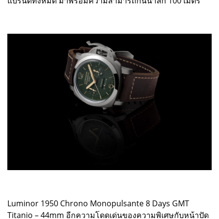
แบรนด์ทั้งหมด มาพร้อมความสามารถกันน้ำลึก 100 เมตร
Luminor 1950 Chrono Monopulsante 8 Days GMT
Titanio – 44mm อีกความโดดเด่นของความพิเศษกับหน้าปัด