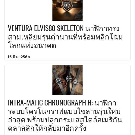
VENTURA ELVIS80 SKELETON นาฬิกาทรง
สามเหลี่ยมรุ่นตำนานที่พร้อมพลิกโฉม
โลกแห่งอนาคต
16 มี.ค. 2564
INTRA-MATIC CHRONOGRAPH H: นาฬิกา
ระบบโครโนกราฟแบบไขลานรุ่นใหม่
ล่าสุด พร้อมปลุกกระแสสไตล์อเมริกัน
คลาสสิกให้กลับมาอีกครั้ง