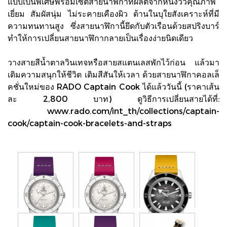
แบบเป็นพิเศษพร้อมเซ็ตสายนาฬิกาที่ผลิตจากหนังวัวคุณภาพ
เยี่ยม สัมผัสนุ่ม ไม่ระคายเคืองผิว ด้านในบุใยสังเคราะห์ที่มี
ความทนทานสูง ซึ่งสายนาฬิกานี้ยึดกับตัวเรือนด้วยสปริงบาร์
ทำให้การเปลี่ยนสายนาฬิกากลายเป็นเรื่องง่ายนิดเดียว
วางสายสีน้ำตาลวินเทจหรือสายสแตนเลสพักไว้ก่อน แล้วมา
เติมความสนุกให้ชีวิต เติมสีสันให้เวลา ด้วยสายนาฬิกาคอลเล็
คชั่นใหม่ของ RADO Captain Cook ได้แล้ววันนี้ (ราคาเส้น
ละ 2,800 บาท) ดูวิธีการเปลี่ยนสายได้ที่:
www.rado.com/int_th/collections/captain-
cook/captain-cook-bracelets-and-straps