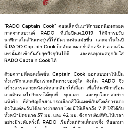
“RADO Captain Cook” คอลเล็คชั่นนาฬิกายอดนิยมตลอด
กาลจากแบรนด์ RADO ที่เมื่อปีค.ศ.2019 ได้มีการปรับ
นาฬิกาสไตล์วินเทจรุ่นนี้ให้มีความทันสมัยขึ้น และมาในในปี
นี้ RADO Captain Cook ก็กลับมาตอกย้ำอีกครั้งว่าความวิน
เทจนั้นยังเข้ากันกับยุคปัจจุบันได้ดี และคนทุกเพศทุกวัยใส่
RADO Captain Cook ได้
ด้วยความที่คอลเล็คชั่น Captain Cook ออกแบบมาให้เป็น
ทั้งนาฬิกาและเพื่อนร่วมเดินทางของผู้ใส่ ดังนั้น RADO จึง
สร้างสรรคสายหนังแท้หลากสีมาให้เลือก เพื่อให้นาฬิกาเรือน
เก่งเดินทางไปกับเราได้ทุกที่ ทุกเวลา และทุกโอกาสอย่าง
แท้จริง ที่สำคัญคือสามารถเลือกสีให้แมตช์กับสไตล์การแต่ง
ตัวในแต่ละวันได้อย่างง่ายดาย โดยมีให้เลือกถึง 7 สี ใช้ได้กับ
ทั้งหน้าปัดขนาด 37 มม. และ 42 มม. ซึ่งการเติมสีสันให้เวลา
อย่างมีระดับครั้งนี้ RADO เริ่มตั้งแต่ตัวแพ็กเกจจิ้ง ที่ออกมา