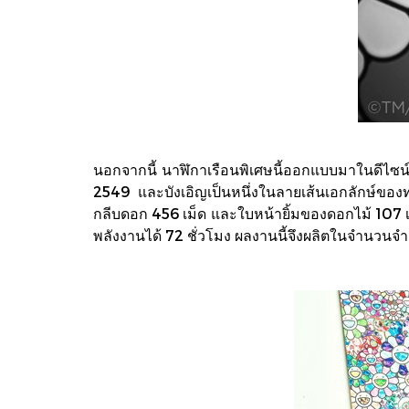
นอกจากนี้ นาฬิกาเรือนพิเศษนี้ออกแบบมาในดีไซน์ที
2549 และบังเอิญเป็นหนึ่งในลายเส้นเอกลักษ์ของ
กลีบดอก 456 เม็ด และใบหน้ายิ้มของดอกไม้ 107 
พลังงานได้ 72 ชั่วโมง ผลงานนี้จึงผลิตในจำนวนจำก