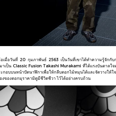
ือเมื่อวันที่ 20 กุมภาพันธ์ 2563 เป็นวันที่เขาได้ทำความรู้จัก
เป็น Classic Fusion Takashi Murakami ที่ได้แรงบันดาลใจม
ระกอบบนหน้าปัดนาฬิกาเพื่อให้กลีบดอกไม้หมุนได้และจัดวางให
องของดอกมุราคามิดูมีชีวิตชีวา ไว้ได้อย่างครบถ้วน