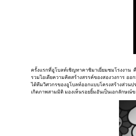
ครั้งแรกที่อูโบลท์เชิญทาคาชิมาเยี่ยมชมโรงงาน ค
รวมไอเดียความคิดสร้างสรรค์ของสองวงการ ออกมา
ได้ทีมวิศวกรของอูโบลท์ออกแบบโครงสร้างส่วนป
เกิดภาพสามมิติ มองเห็นรอยยิ้มอันเป็นเอกลักษณ์ข