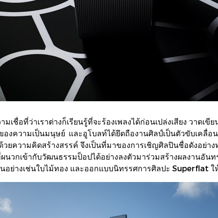
ื่อที่ว่าเราต่างก็เรียนรู้ที่จะร้องเพลงได้ก่อนเปล่งเสียง วาดเขี
นฐานของความเป็นมนุษย์ และอูโบลท์ได้ยึดถืองานศิลป์เป็นตัวขับเค
วยความคิดสร้างสรรค์ จึงเป็นที่มาของการเชิญศิลปินชื่อดังอย่างท
่ผนวกเข้ากับวัฒนธรรมป็อปได้อย่างลงตัวมาร่วมสร้างผลงานอันทรง
่ปุ่นอย่างเช่นใบไม้ทอง และออกแบบนิทรรศการศิลปะ Superflat ให