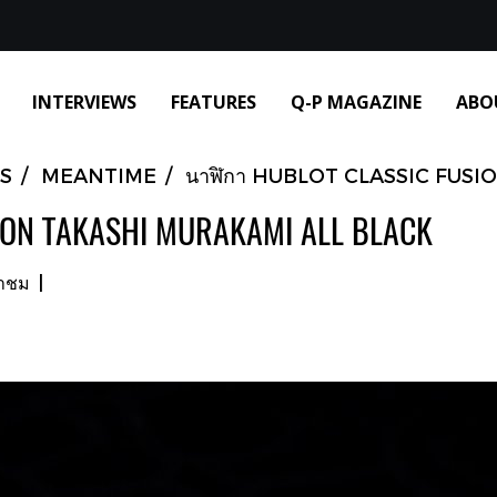
INTERVIEWS
FEATURES
Q-P MAGAZINE
ABO
S
MEANTIME
นาฬิกา HUBLOT CLASSIC FUS
ION TAKASHI MURAKAMI ALL BLACK
้าชม
|