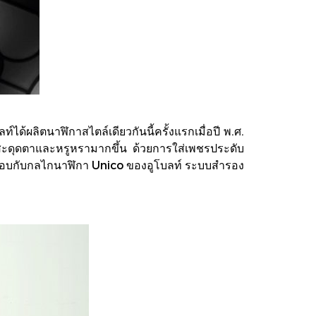
ด้ผลิตนาฬิกาสไตล์เดียวกันนี้ครั้งแรกเมื่อปี พ.ศ.
้สะดุดตาและหรูหรามากขึ้น ด้วยการใส่เพชรประดับ
ระกอบกับกลไกนาฬิกา Unico ของอูโบลท์ ระบบสำรอง