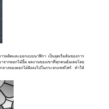
กับการผลิตและออกแบบนาฬิกา เป็นจุดเริ่มต้นของการ
าจากดอกไม้ยิ้ม ผลงานของเขาที่ทุกคนคุ้นเคยโดย
้ใจกลางของดอกไม้ฝังลงไปในกระจกแซฟไฟร์ ทำให้