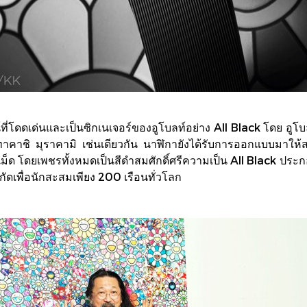
่โดดเด่นและเป็นซิกเนเจอร์ของอูโบลท์อย่าง All Black โดย อูโบลท์ไ
ทาคาชิ มุราคามิ เช่นเดียวกัน นาฬิกายังได้รับการออกแบบมาให
เม็ด โดยเพชรทั้งหมดเป็นสีดำสมศักดิ์ศรีความเป็น All Black ป
ัดเพื่อนักสะสมเพียง 200 เรือนทั่วโลก