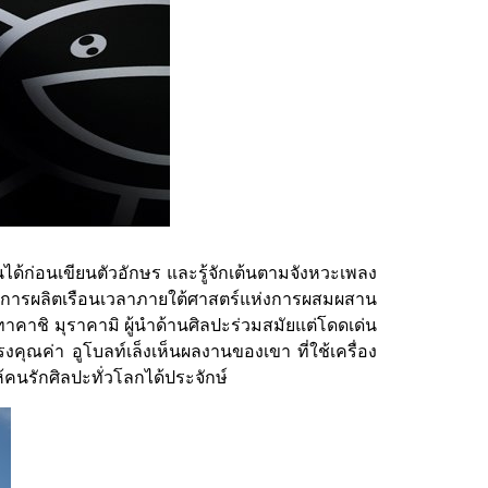
ยนได้ก่อนเขียนตัวอักษร และรู้จักเต้นตามจังหวะเพลง
ลื่อนการผลิตเรือนเวลาภายใต้ศาสตร์แห่งการผสมผสาน
าคาชิ มุราคามิ ผู้นำด้านศิลปะร่วมสมัยแต่โดดเด่น
คุณค่า อูโบลท์เล็งเห็นผลงานของเขา ที่ใช้เครื่อง
้คนรักศิลปะทั่วโลกได้ประจักษ์