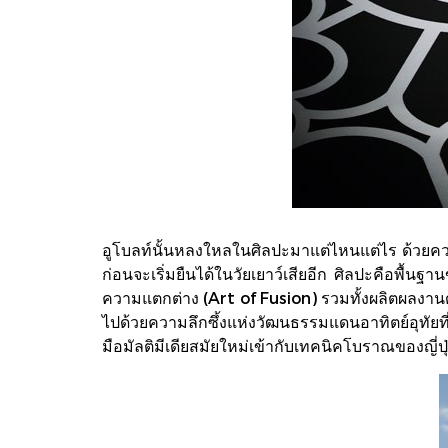
อูโบลท์นั้นหลงใหลในศิลปะมาแต่ไหนแต่ไร ด้วยความเช
ก่อนจะเริ่มยืนได้ในวัยเยาว์เสียอีก ศิลปะคือพื้
ความแตกต่าง (Art of Fusion) รวมทั้งผลิตผลงานด้
ไปด้วยความลึกซึ้งแห่งวัฒนธรรมแดนอาทิตย์อุทัยที
มือมัลติมีเดียสมัยใหม่เข้ากับเทคนิคโบราณของญี