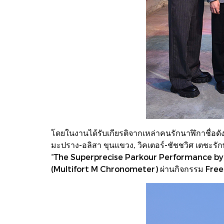
โดยในงานได้รับเกียรติจากเหล่าคนรักนาฬิกาชื่อดังต
มะปราง-อลิสา ขุนแขวง, วิคเตอร์-ชัชชวิศ เตชะรั
“The Superprecise Parkour Performance by An
(Multifort M Chronometer) ผ่านกิจกรรม Free