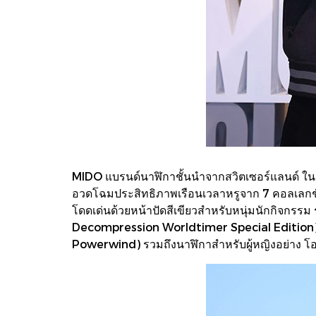
MIDO แบรนด์นาฬิกาชั้นนำจากสวิตเซอร์แลนด์ ในเค
อวดโฉมประสิทธิภาพเรือนเวลาหรูจาก 7 คอลเลกชั่น
โดดเด่นด้วยหน้าปัดสีเขียวสำหรับหนุ่มนักกิจกรรม ร
Decompression Worldtimer Special Edition),
Powerwind) รวมถึงนาฬิกาสำหรับผู้หญิงอย่าง โ