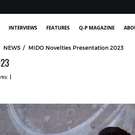
INTERVIEWS
FEATURES
Q-P MAGAZINE
ABO
NEWS
MIDO Novelties Presentation 2023
023
้าชม
|