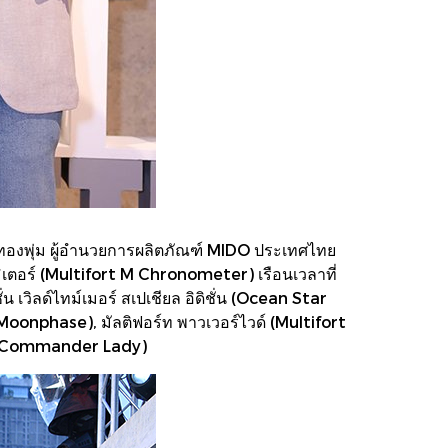
 ทองพุ่ม ผู้อำนวยการผลิตภัณฑ์ MIDO ประเทศไทย
ิเตอร์ (Multifort M Chronometer) เรือนเวลาที่
น เวิลด์ไทม์เมอร์ สเปเชียล อิดิชั่น (Ocean Star
nphase), มัลติฟอร์ท พาวเวอร์ไวด์ (Multifort
ี้ (Commander Lady)